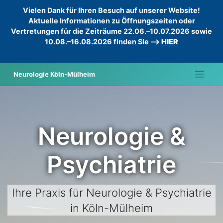
Vielen Dank für Ihren Besuch auf unserer Website!
Aktuelle Informationen zu Öffnungszeiten oder
Vertretungen für die Zeiträume 22.06.–10.07.2026 sowie
10.08.–16.08.2026 finden Sie -->
HIER
Skip
Neurologie Köln-Mülheim
to
content
Neurologie &
Psychiatrie
Ihre Praxis für Neurologie & Psychiatrie
in Köln-Mülheim