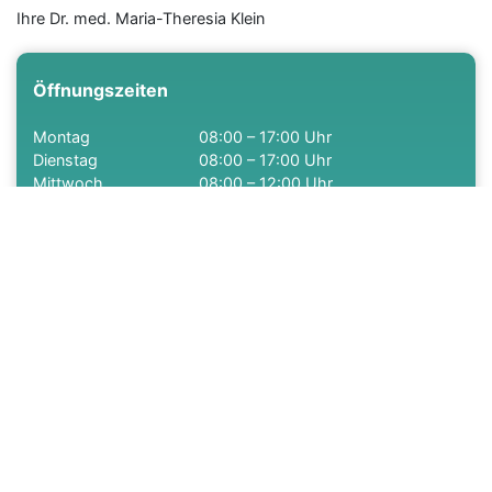
Ihre Dr. med. Maria-Theresia Klein
Öffnungszeiten
Montag
08:00 – 17:00 Uhr
Dienstag
08:00 – 17:00 Uhr
Mittwoch
08:00 – 12:00 Uhr
Donnerstag
08:00 – 17:00 Uhr
Freitag
08:00 – 12:00 Uhr
Kontakt
Eulenbergstraße 1-3
51065 Köln
Telefon:
0221 – 621021
Fax:
0221 – 624250